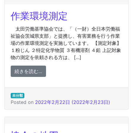
作業環境測定
太田労働基準協会では、「（一財）全日本労働福
祉協会茨城県支部」と提携し、有害業務を行う作業
場の作業環境測定を実施しています。 【測定対象】
１粉じん ２特定化学物質 ３有機溶剤 ４鉛 上記対象
物の測定を依頼される方は、 […]
from 作業環境測定
続きを読む…
未分類
Posted on
2022年2月22日
(2022年2月23日)