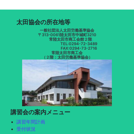
太田協会の所在地等
一般社団法人太田労働基準協会
〒313-0061陸太田市中城町3210
常陸太田市商工会館２階
.
TEL:0294-72-3489
FAX:0294-73-2716
常陸太田市商工会
（２階：太田労働基準協会）
講習会の案内メニュー
講習年間計画
受付状況