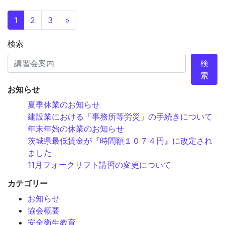
投稿ナビゲーション
1
2
3
»
検索
検
索
お知らせ
夏季休業のお知らせ
建設業における「事務所等労災」の手続きについて
年末年始の休業のお知らせ
茨城県最低賃金が『時間額１０７４円』に改定され
ました
11月フォークリフト講習の変更について
カテゴリー
お知らせ
協会概要
安全衛生教育