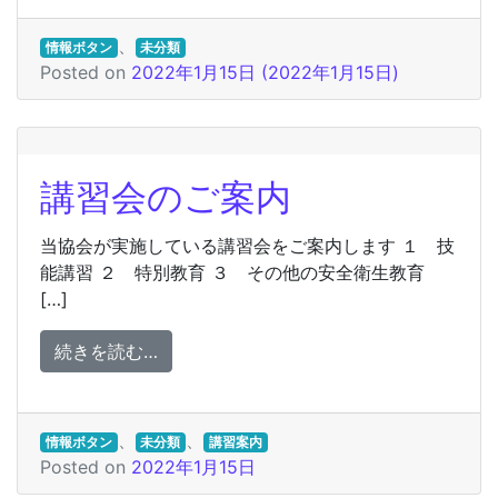
、
情報ボタン
未分類
Posted on
2022年1月15日
(2022年1月15日)
講習会のご案内
当協会が実施している講習会をご案内します １ 技
能講習 ２ 特別教育 ３ その他の安全衛生教育
[…]
from 講習会のご案内
続きを読む…
、
、
情報ボタン
未分類
講習案内
Posted on
2022年1月15日