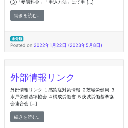
③「受講料金」「申込方法」にて申 […]
from ホームページの利用方法
続きを読む…
未分類
Posted on
2022年1月22日
(2023年5月8日)
外部情報リンク
外部情報リンク １感染症対策情報 ２茨城労働局 ３
水戸労働基準協会 ４構成労働省 ５茨城労働基準協
会連合会 […]
from 外部情報リンク
続きを読む…