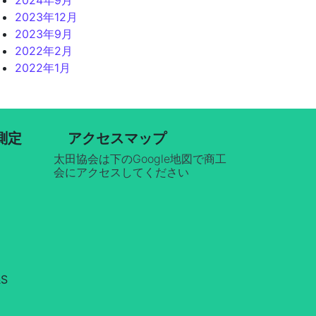
2023年12月
2023年9月
2022年2月
2022年1月
測定
アクセスマップ
太田協会は下のGoogle地図で商工
会にアクセスしてください
&S