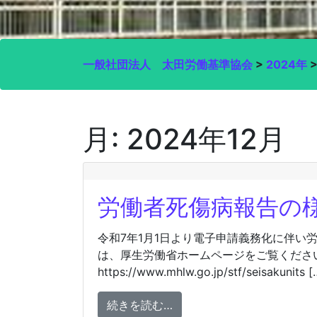
一般社団法人 太田労働基準協会
>
2024年
月:
2024年12月
労働者死傷病報告の
令和7年1月1日より電子申請義務化に伴い
は、厚生労働省ホームページをご覧くださ
https://www.mhlw.go.jp/stf/seisakunits [
from 労働者死傷病報告の
続きを読む…