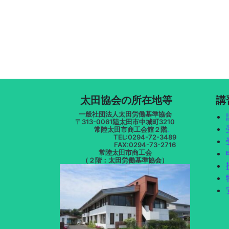
太田協会の所在地等
講習
一般社団法人太田労働基準協会
〒313-0061陸太田市中城町3210
常陸太田市商工会館２階
.
TEL:0294-72-3489
FAX:0294-73-2716
常陸太田市商工会
（２階：太田労働基準協会）