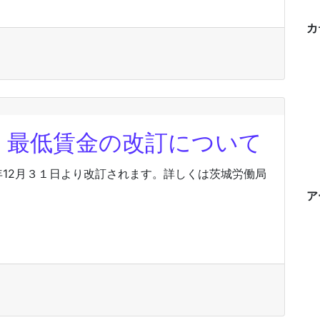
カ
）最低賃金の改訂について
年12月３１日より改訂されます。詳しくは茨城労働局
ア
）最低賃金の改訂について