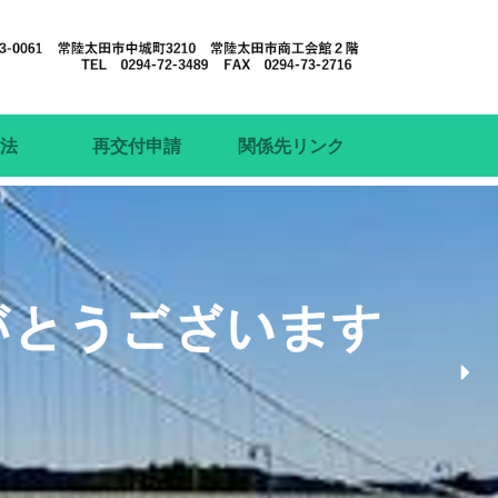
方法
再交付申請
関係先リンク