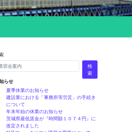
索
検
索
知らせ
夏季休業のお知らせ
建設業における「事務所等労災」の手続き
について
年末年始の休業のお知らせ
茨城県最低賃金が『時間額１０７４円』に
改定されました