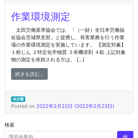
作業環境測定
太田労働基準協会では、「（一財）全日本労働福
祉協会茨城県支部」と提携し、有害業務を行う作業
場の作業環境測定を実施しています。 【測定対象】
１粉じん ２特定化学物質 ３有機溶剤 ４鉛 上記対象
物の測定を依頼される方は、 […]
from 作業環境測定
続きを読む…
未分類
Posted on
2022年2月22日
(2022年2月23日)
検索
検