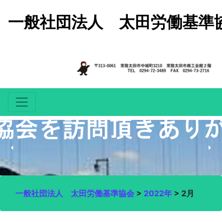
コンテンツへスキップ
一般社団法人 太田労働基準
一般社団法人 太田労働基準協会
>
2022年
>
2月