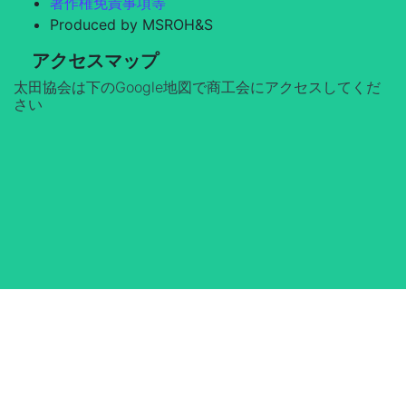
著作権免責事項等
Produced by MSROH&S
アクセスマップ
太田協会は下のGoogle地図で商工会にアクセスしてくだ
さい