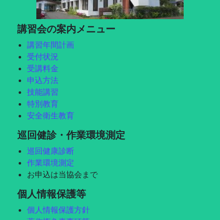
講習会の案内メニュー
講習年間計画
受付状況
受講料金
申込方法
技能講習
特別教育
安全衛生教育
巡回健診・作業環境測定
巡回健康診断
作業環境測定
お申込は当協会まで
個人情報保護等
個人情報保護方針