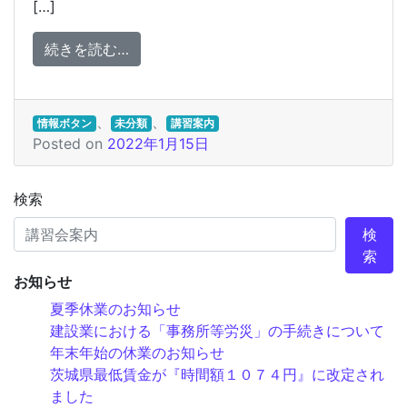
[…]
from 講習会のご案内
続きを読む…
、
、
情報ボタン
未分類
講習案内
Posted on
2022年1月15日
検索
検
索
お知らせ
夏季休業のお知らせ
建設業における「事務所等労災」の手続きについて
年末年始の休業のお知らせ
茨城県最低賃金が『時間額１０７４円』に改定され
ました