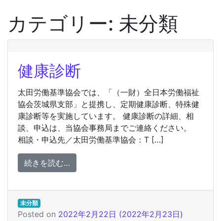
カテゴリー:
未分類
健康診断
太田労働基準協会では、「（一財）全日本労働福祉
協会茨城県支部」と提携し、定期健康診断、特殊健
康診断等を実施しています。 健康診断の詳細、相
談、申込は、当協会事務局までご連絡ください。
相談・申込先／太田労働基準協会：T […]
from 健康診断
続きを読む…
未分類
Posted on
2022年2月22日
(2022年2月23日)