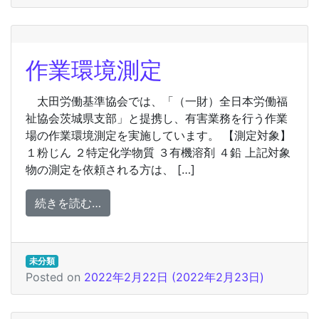
作業環境測定
太田労働基準協会では、「（一財）全日本労働福
祉協会茨城県支部」と提携し、有害業務を行う作業
場の作業環境測定を実施しています。 【測定対象】
１粉じん ２特定化学物質 ３有機溶剤 ４鉛 上記対象
物の測定を依頼される方は、 […]
from 作業環境測定
続きを読む…
未分類
Posted on
2022年2月22日
(2022年2月23日)