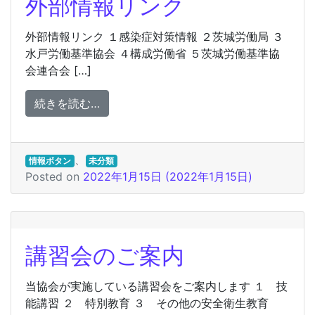
外部情報リンク
外部情報リンク １感染症対策情報 ２茨城労働局 ３
水戸労働基準協会 ４構成労働省 ５茨城労働基準協
会連合会 […]
from 外部情報リンク
続きを読む…
、
情報ボタン
未分類
Posted on
2022年1月15日
(2022年1月15日)
講習会のご案内
当協会が実施している講習会をご案内します １ 技
能講習 ２ 特別教育 ３ その他の安全衛生教育