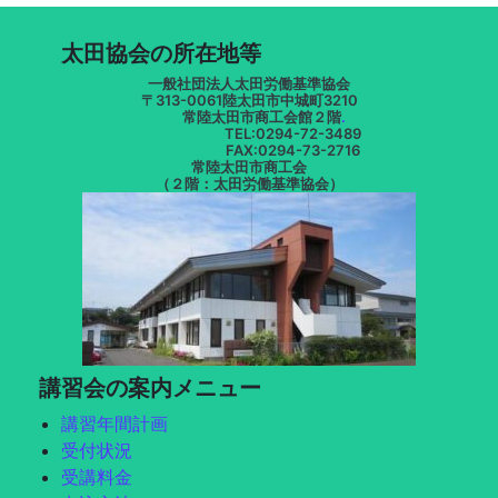
太田協会の所在地等
一般社団法人太田労働基準協会
〒313-0061陸太田市中城町3210
常陸太田市商工会館２階
.
TEL:0294-72-3489
FAX:0294-73-2716
常陸太田市商工会
（２階：太田労働基準協会）
講習会の案内メニュー
講習年間計画
受付状況
受講料金