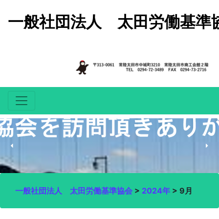
コンテンツへスキップ
一般社団法人 太田労働基準
一般社団法人 太田労働基準協会
>
2024年
>
9月