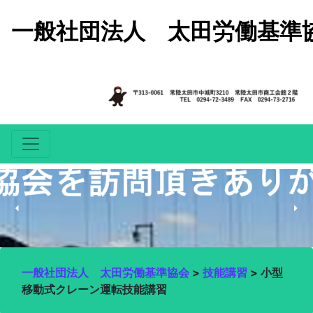
コンテンツへスキップ
一般社団法人 太田労働基準
一般社団法人 太田労働基準協会
>
技能講習
>
小型
移動式クレーン運転技能講習