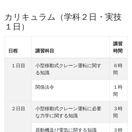
カリキュラム（学科２日・実技
１日）
講習
日程
講習科目
時間
１日目
小型移動式クレーン運転に関す
６時
る知識
間
関係法令
１時
間
２日目
小型移動式クレーン運転に必要
３時
な力学に関する知識
間
原動機及び電気に関する知識
３時