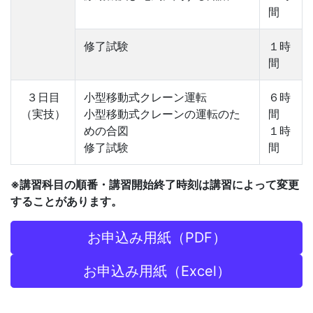
間
修了試験
１時
間
３日目
小型移動式クレーン運転
６時
（実技）
小型移動式クレーンの運転のた
間
めの合図
１時
修了試験
間
※講習科目の順番・講習開始終了時刻は講習によって変更
することがあります。
お申込み用紙（PDF）
お申込み用紙（Excel）