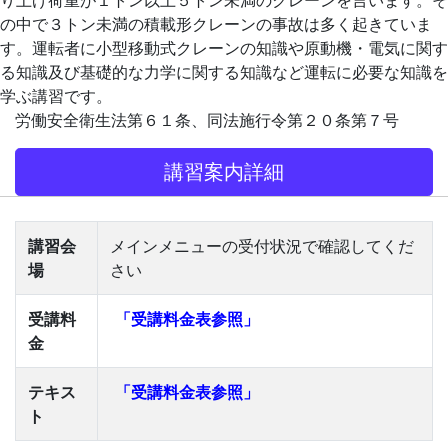
の中で３トン未満の積載形クレーンの事故は多く起きていま
す。運転者に小型移動式クレーンの知識や原動機・電気に関す
る知識及び基礎的な力学に関する知識など運転に必要な知識を
学ぶ講習です。
労働安全衛生法第６１条、同法施行令第２０条第７号
講習案内詳細
講習会
メインメニューの受付状況で確認してくだ
場
さい
受講料
「受講料金表参照」
金
テキス
「受講料金表参照」
ト