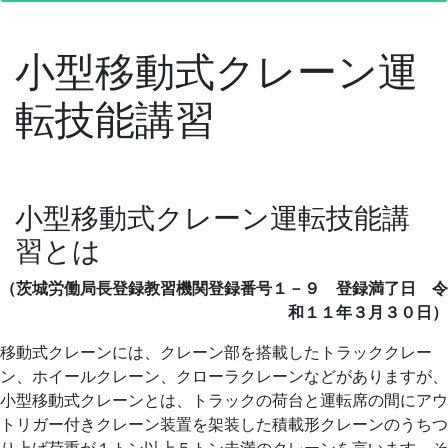
小型移動式クレーン運
転技能講習
小型移動式クレーン運転技能講
習とは
（茨城労働局長登録教習機関登録番号１－９ 登録満了日 令
和１１年３月３０日）
移動式クレーンには、クレーン部を搭載したトラッククレー
ン、ホイールクレーン、クローラクレーンなどがありますが、
小型移動式クレーンとは、トラックの荷台と運転席の間にアウ
トリガー付きクレーン装置を架装した積載形クレーンのうちつ
り上げ荷重が１トン以上５トン未満のクレーンを言います。そ