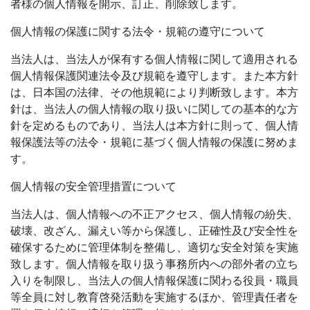
者様の個人情報を開示、訂正、削除致します。
個人情報の保護に関する法令・規範の遵守について
当法人は、当法人が保有する個人情報に関して適用される
個人情報保護関連法令及び規範を遵守します。また本方針
は、日本国の法律、その他規範により判断致します。本方
針は、当法人の個人情報の取り扱いに関しての基本的な方
針を定めるものであり、当法人は本方針に則って、個人情
報保護法等の法令・規範に基づく個人情報の保護に努めま
す。
個人情報の安全管理措置について
当法人は、個人情報への不正アクセス、個人情報の紛失、
破壊、改ざん、漏えい等から保護し、正確性及び安全性を
確保するために管理体制を整備し、適切な安全対策を実施
致します。個人情報を取り扱う事務所内への部外者の立ち
入りを制限し、当法人の個人情報保護に関わる役員・職員
等全員に対し教育啓発活動を実施するほか、管理責任者を