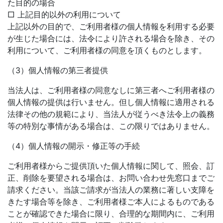
た目的の場合
□ 上記目的以外の利用について
上記以外の目的で、ご利用者様の個人情報を利用する必要
が生じた場合には、法令により許される場合を除き、その
利用について、ご利用者様の同意を頂くものとします。
（3）個人情報の第三者提供
当法人は、ご利用者様の同意なしに第三者へご利用者様の
個人情報の提供は行いません。但し個人情報に適用される
法律その他の規範により、当法人が従うべき法令上の義務
等の特別な事情がある場合は、この限りではありません。
（4）個人情報の開示・修正等の手続
ご利用者様からご提供頂いた個人情報に関して、照会、訂
正、削除を要望される場合は、お問い合わせ先窓口までご
請求ください。当該ご請求が当法人の業務に著しい支障を
きたす場合等を除き、ご利用者様ご本人によるものである
ことが確認できた場合に限り、合理的な期間内に、ご利用