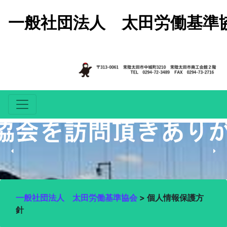
コンテンツへスキップ
一般社団法人 太田労働基準
一般社団法人 太田労働基準協会
>
個人情報保護方
針