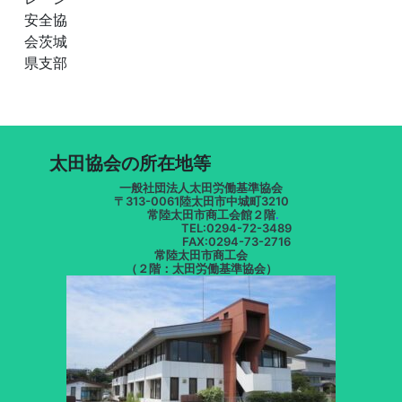
安全協
会茨城
県支部
太田協会の所在地等
一般社団法人太田労働基準協会
〒313-0061陸太田市中城町3210
常陸太田市商工会館２階
.
TEL:0294-72-3489
FAX:0294-73-2716
常陸太田市商工会
（２階：太田労働基準協会）