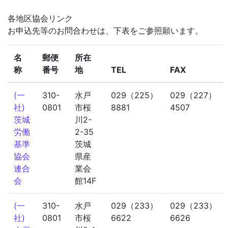
各地区協会リンク
お申込先等のお問合わせは、下表をご参照願います。
名
郵便
所在
称
番号
地
TEL
FAX
(一
310-
水戸
029（225）
029（227）
社)
0801
市桜
8881
4507
茨城
川2-
労働
2-35
基準
茨城
協会
県産
連合
業会
会
館14F
(一
310-
水戸
029（233）
029（233）
社)
0801
市桜
6622
6626