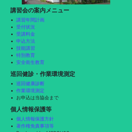
講習会の案内メニュー
講習年間計画
受付状況
受講料金
申込方法
技能講習
特別教育
安全衛生教育
巡回健診・作業環境測定
巡回健康診断
作業環境測定
お申込は当協会まで
個人情報保護等
個人情報保護方針
著作権免責事項等