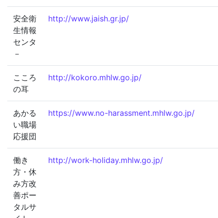
安全衛
http://www.jaish.gr.jp/
生情報
センタ
－
こころ
http://kokoro.mhlw.go.jp/
の耳
あかる
https://www.no-harassment.mhlw.go.jp/
い職場
応援団
働き
http://work-holiday.mhlw.go.jp/
方・休
み方改
善ポー
タルサ