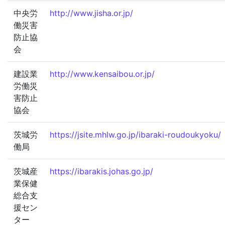
中央労
http://www.jisha.or.jp/
働災害
防止協
会
建設業
http://www.kensaibou.or.jp/
労働災
害防止
協会
茨城労
https://jsite.mhlw.go.jp/ibaraki-roudoukyoku/
働局
茨城産
https://ibarakis.johas.go.jp/
業保健
総合支
援セン
ター