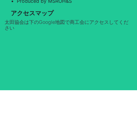
Produced by MSROH&S
アクセスマップ
太田協会は下のGoogle地図で商工会にアクセスしてくだ
さい