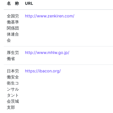
名 称
URL
全国労
http://www.zenkiren.com/
働基準
関係団
体連合
会
厚生労
http://www.mhlw.go.jp/
働省
日本労
https://ibacon.org/
働安全
衛生コ
ンサル
タント
会茨城
支部