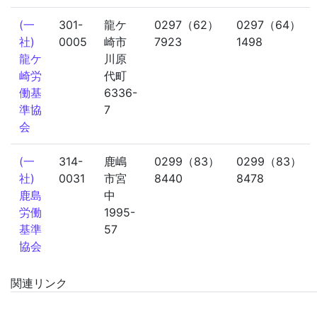
(一
301-
龍ケ
0297（62）
0297（64）
社)
0005
崎市
7923
1498
龍ケ
川原
崎労
代町
働基
6336-
準協
7
会
(一
314-
鹿嶋
0299（83）
0299（83）
社)
0031
市宮
8440
8478
鹿島
中
労働
1995-
基準
57
協会
関連リンク