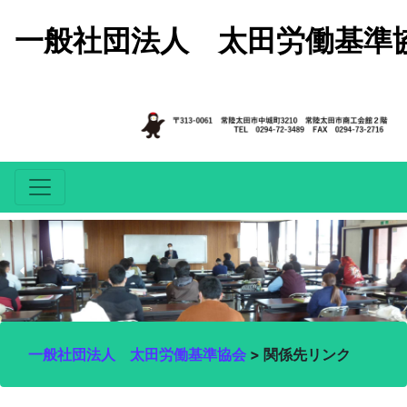
コンテンツへスキップ
一般社団法人 太田労働基準
一般社団法人 太田労働基準協会
>
関係先リンク