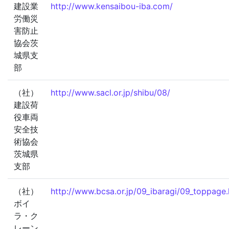
建設業
http://www.kensaibou-iba.com/
労働災
害防止
協会茨
城県支
部
（社）
http://www.sacl.or.jp/shibu/08/
建設荷
役車両
安全技
術協会
茨城県
支部
（社）
http://www.bcsa.or.jp/09_ibaragi/09_toppage
ボイ
ラ・ク
レーン