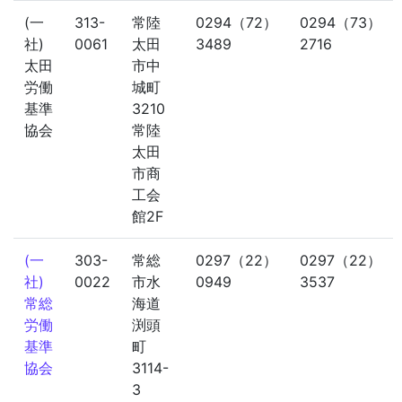
(一
313-
常陸
0294（72）
0294（73）
社)
0061
太田
3489
2716
太田
市中
労働
城町
基準
3210
協会
常陸
太田
市商
工会
館2F
(一
303-
常総
0297（22）
0297（22）
社)
0022
市水
0949
3537
常総
海道
労働
渕頭
基準
町
協会
3114-
3